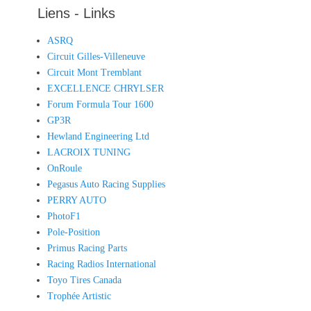
Liens - Links
ASRQ
Circuit Gilles-Villeneuve
Circuit Mont Tremblant
EXCELLENCE CHRYLSER
Forum Formula Tour 1600
GP3R
Hewland Engineering Ltd
LACROIX TUNING
OnRoule
Pegasus Auto Racing Supplies
PERRY AUTO
PhotoF1
Pole-Position
Primus Racing Parts
Racing Radios International
Toyo Tires Canada
Trophée Artistic