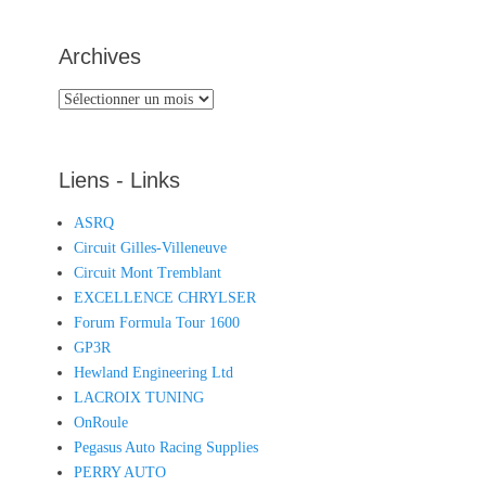
Archives
Archives
Liens - Links
ASRQ
Circuit Gilles-Villeneuve
Circuit Mont Tremblant
EXCELLENCE CHRYLSER
Forum Formula Tour 1600
GP3R
Hewland Engineering Ltd
LACROIX TUNING
OnRoule
Pegasus Auto Racing Supplies
PERRY AUTO