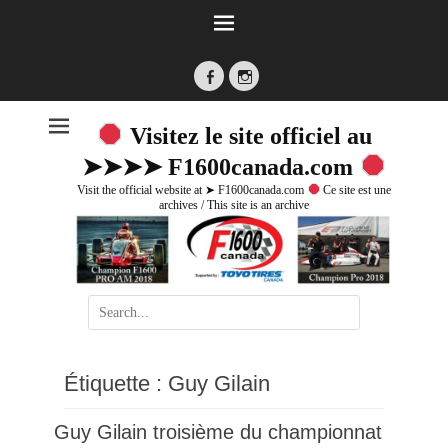
Facebook
Instagram
Visitez le site officiel au
➤➤➤➤ F1600canada.com
Visit the official website at ➤ F1600canada.com
Ce site est une
archives / This site is an archive
Search
for:
Étiquette :
Guy Gilain
Guy Gilain troisième du championnat