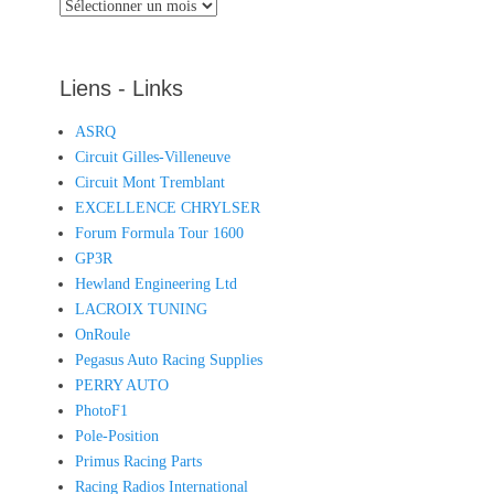
Archives
Liens - Links
ASRQ
Circuit Gilles-Villeneuve
Circuit Mont Tremblant
EXCELLENCE CHRYLSER
Forum Formula Tour 1600
GP3R
Hewland Engineering Ltd
LACROIX TUNING
OnRoule
Pegasus Auto Racing Supplies
PERRY AUTO
PhotoF1
Pole-Position
Primus Racing Parts
Racing Radios International