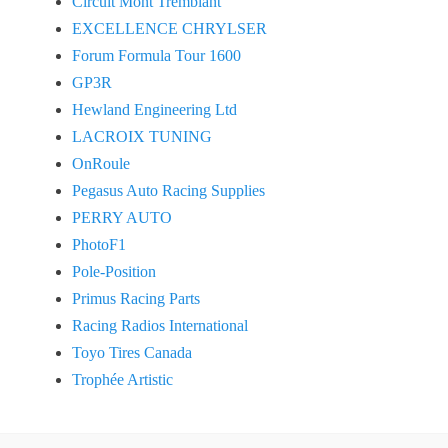
Circuit Mont Tremblant
EXCELLENCE CHRYLSER
Forum Formula Tour 1600
GP3R
Hewland Engineering Ltd
LACROIX TUNING
OnRoule
Pegasus Auto Racing Supplies
PERRY AUTO
PhotoF1
Pole-Position
Primus Racing Parts
Racing Radios International
Toyo Tires Canada
Trophée Artistic