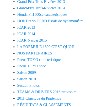
Grand-Prix Trois-Rivières 2013
Grand-Prix Trois-Rivières 2014
Honda Fit1500cc caractéristiques
HONDA vs FORD Essais de dynamomètre
ICAR 2013
ICAR 2014
ICAR-Nascar 2015
LA FORMULE 1600 C’EST QUOI?
NOS PARTENAIRES
Pneus TOYO caractéristiques
Pneus TOYO spec
Saison 2009
Saison 2010
Section Photos
TEAMS & DRIVERS 2016 provisoire
2011 Classique du Printemps
RÉSULTATS & CLASSEMENTS