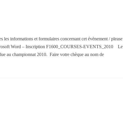
 les informations et formulaires concernant cet évènement / please
ent Microsoft Word – Inscription F1600_COURSES-EVENTS_2010 Le
inclue au championnat 2010. Faire votre chèque au nom de