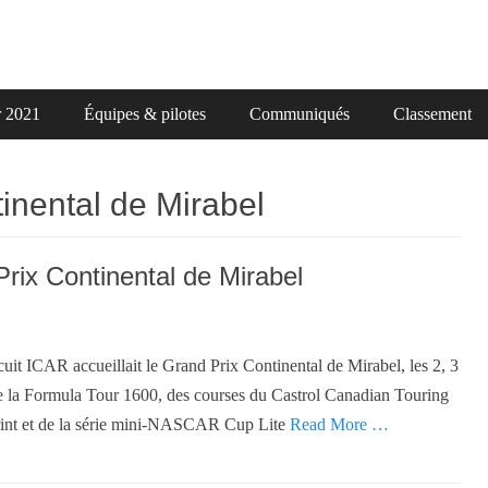
r 2021
Équipes & pilotes
Communiqués
Classement
inental de Mirabel
rix Continental de Mirabel
 ICAR accueillait le Grand Prix Continental de Mirabel, les 2, 3
s de la Formula Tour 1600, des courses du Castrol Canadian Touring
nt et de la série mini-NASCAR Cup Lite
Read More …