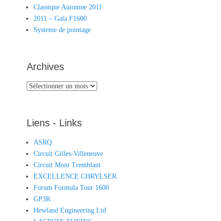
Classique Automne 2011
2011 – Gala F1600
Systeme de pointage
Archives
Archives
Liens - Links
ASRQ
Circuit Gilles-Villeneuve
Circuit Mont Tremblant
EXCELLENCE CHRYLSER
Forum Formula Tour 1600
GP3R
Hewland Engineering Ltd