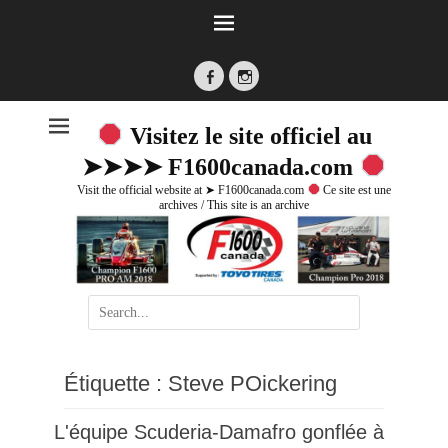
Facebook
Instagram
Visitez le site officiel au
➤➤➤➤ F1600canada.com
Visit the official website at ➤ F1600canada.com
Ce site est une
archives / This site is an archive
Search
for:
Étiquette :
Steve POickering
L'équipe Scuderia-Damafro gonflée à