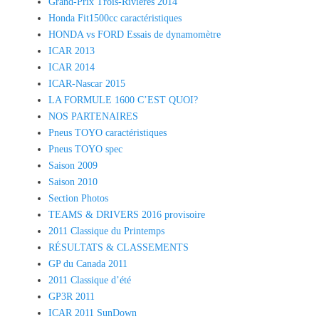
Grand-Prix Trois-Rivières 2014
Honda Fit1500cc caractéristiques
HONDA vs FORD Essais de dynamomètre
ICAR 2013
ICAR 2014
ICAR-Nascar 2015
LA FORMULE 1600 C’EST QUOI?
NOS PARTENAIRES
Pneus TOYO caractéristiques
Pneus TOYO spec
Saison 2009
Saison 2010
Section Photos
TEAMS & DRIVERS 2016 provisoire
2011 Classique du Printemps
RÉSULTATS & CLASSEMENTS
GP du Canada 2011
2011 Classique d’été
GP3R 2011
ICAR 2011 SunDown