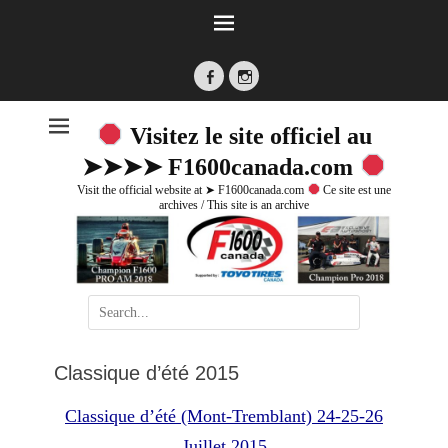
Facebook
Instagram
Visitez le site officiel au
➤➤➤➤ F1600canada.com
Visit the official website at ➤ F1600canada.com
Ce site est une
archives / This site is an archive
Search
for:
Classique d’été 2015
Classique d’été (Mont-Tremblant) 24-25-26
Juillet 2015