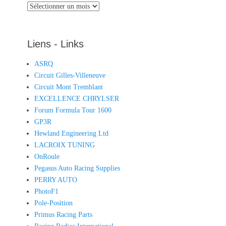
Archives
Liens - Links
ASRQ
Circuit Gilles-Villeneuve
Circuit Mont Tremblant
EXCELLENCE CHRYLSER
Forum Formula Tour 1600
GP3R
Hewland Engineering Ltd
LACROIX TUNING
OnRoule
Pegasus Auto Racing Supplies
PERRY AUTO
PhotoF1
Pole-Position
Primus Racing Parts