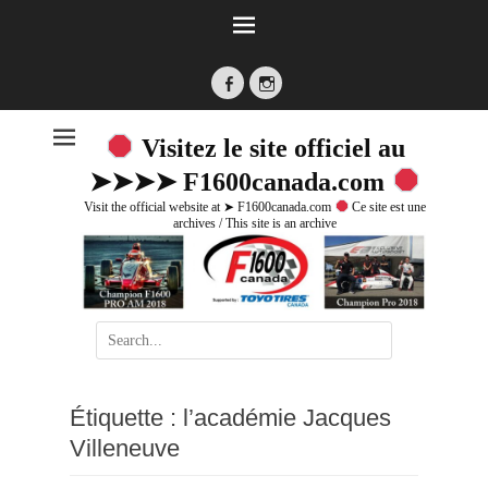
Facebook
Instagram
Visitez le site officiel au
➤➤➤➤ F1600canada.com
Visit the official website at ➤ F1600canada.com
Ce site est une
archives / This site is an archive
Search
for:
Étiquette :
l’académie Jacques
Villeneuve