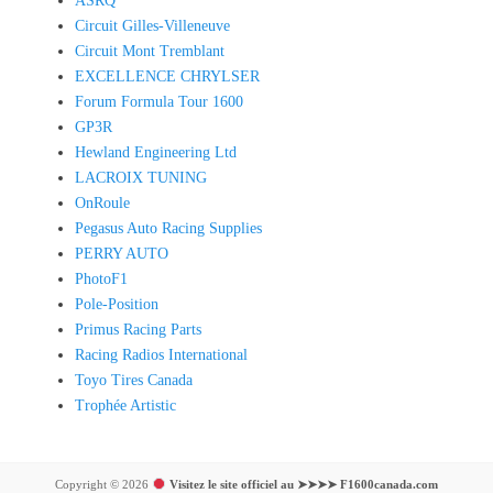
ASRQ
Circuit Gilles-Villeneuve
Circuit Mont Tremblant
EXCELLENCE CHRYLSER
Forum Formula Tour 1600
GP3R
Hewland Engineering Ltd
LACROIX TUNING
OnRoule
Pegasus Auto Racing Supplies
PERRY AUTO
PhotoF1
Pole-Position
Primus Racing Parts
Racing Radios International
Toyo Tires Canada
Trophée Artistic
Copyright © 2026
Visitez le site officiel au ➤➤➤➤ F1600canada.com