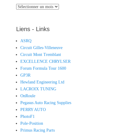
Archives
Liens - Links
ASRQ
Circuit Gilles-Villeneuve
Circuit Mont Tremblant
EXCELLENCE CHRYLSER
Forum Formula Tour 1600
GP3R
Hewland Engineering Ltd
LACROIX TUNING
OnRoule
Pegasus Auto Racing Supplies
PERRY AUTO
PhotoF1
Pole-Position
Primus Racing Parts