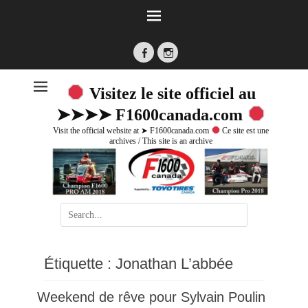
Facebook
Instagram
Visitez le site officiel au
➤➤➤➤ F1600canada.com
Visit the official website at ➤ F1600canada.com
Ce site est une
archives / This site is an archive
Search
for:
Étiquette :
Jonathan L’abbée
Weekend de rêve pour Sylvain Poulin