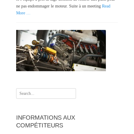
o
ne pas endommager le moteur. Suite à un meeting
Read
n
More …
Search
for:
INFORMATIONS AUX
COMPÉTITEURS