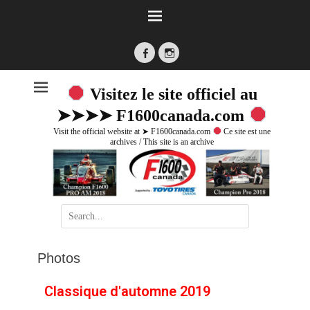
Visitez le site officiel au
➤➤➤➤ F1600canada.com
Visit the official website at ➤ F1600canada.com
Ce site est une
archives / This site is an archive
Photos
Classique d'automne 2019