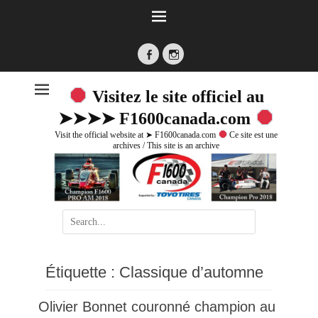
Facebook
Instagram
Visitez le site officiel au
➤➤➤➤ F1600canada.com
Visit the official website at ➤ F1600canada.com
Ce site est une
archives / This site is an archive
Search
for:
Étiquette :
Classique d’automne
Olivier Bonnet couronné champion au