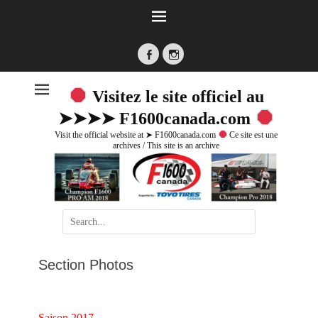
Facebook
Instagram
Visitez le site officiel au
➤➤➤➤ F1600canada.com
Visit the official website at ➤ F1600canada.com
Ce site est une
archives / This site is an archive
Search
for:
Section Photos
Saison 2017