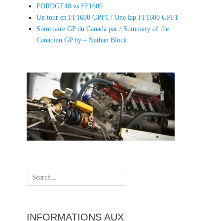
FORDGT40 vs FF1600
Un tour en FF1600 GPF1 / One lap FF1600 GPF1
Sommaire GP du Canada par / Summary of the
Canadian GP by – Nathan Block
Search
for:
INFORMATIONS AUX