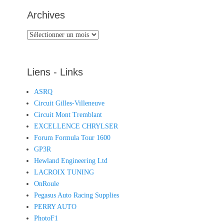
Archives
Archives
Liens - Links
ASRQ
Circuit Gilles-Villeneuve
Circuit Mont Tremblant
EXCELLENCE CHRYLSER
Forum Formula Tour 1600
GP3R
Hewland Engineering Ltd
LACROIX TUNING
OnRoule
Pegasus Auto Racing Supplies
PERRY AUTO
PhotoF1