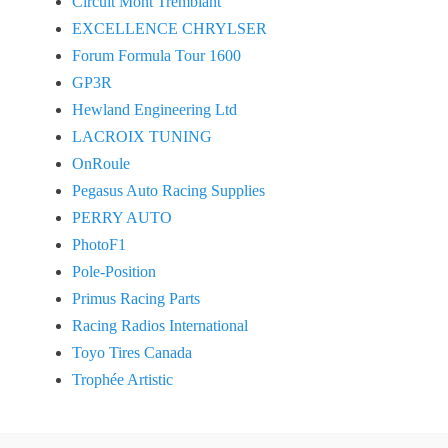
Circuit Mont Tremblant
EXCELLENCE CHRYLSER
Forum Formula Tour 1600
GP3R
Hewland Engineering Ltd
LACROIX TUNING
OnRoule
Pegasus Auto Racing Supplies
PERRY AUTO
PhotoF1
Pole-Position
Primus Racing Parts
Racing Radios International
Toyo Tires Canada
Trophée Artistic