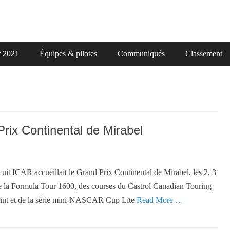
r 2021
Équipes & pilotes
Communiqués
Classement
rix Continental de Mirabel
 ICAR accueillait le Grand Prix Continental de Mirabel, les 2, 3
s de la Formula Tour 1600, des courses du Castrol Canadian Touring
nt et de la série mini-NASCAR Cup Lite
Read More …