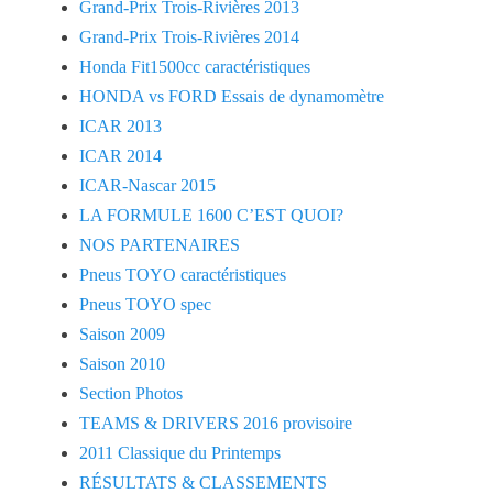
Grand-Prix Trois-Rivières 2013
Grand-Prix Trois-Rivières 2014
Honda Fit1500cc caractéristiques
HONDA vs FORD Essais de dynamomètre
ICAR 2013
ICAR 2014
ICAR-Nascar 2015
LA FORMULE 1600 C’EST QUOI?
NOS PARTENAIRES
Pneus TOYO caractéristiques
Pneus TOYO spec
Saison 2009
Saison 2010
Section Photos
TEAMS & DRIVERS 2016 provisoire
2011 Classique du Printemps
RÉSULTATS & CLASSEMENTS