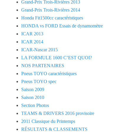
Grand-Prix Trois-Rivières 2013
Grand-Prix Trois-Rivières 2014
Honda Fit1500cc caractéristiques
HONDA vs FORD Essais de dynamomètre
ICAR 2013
ICAR 2014
ICAR-Nascar 2015
LA FORMULE 1600 C’EST QUOI?
NOS PARTENAIRES
Pneus TOYO caractéristiques
Pneus TOYO spec
Saison 2009
Saison 2010
Section Photos
TEAMS & DRIVERS 2016 provisoire
2011 Classique du Printemps
RÉSULTATS & CLASSEMENTS