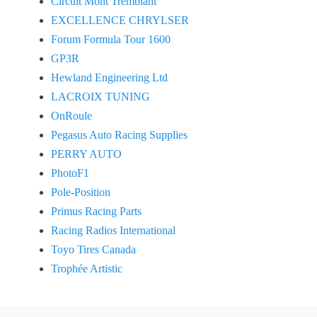
Circuit Mont Tremblant
EXCELLENCE CHRYLSER
Forum Formula Tour 1600
GP3R
Hewland Engineering Ltd
LACROIX TUNING
OnRoule
Pegasus Auto Racing Supplies
PERRY AUTO
PhotoF1
Pole-Position
Primus Racing Parts
Racing Radios International
Toyo Tires Canada
Trophée Artistic