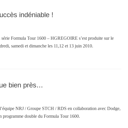
ccès indéniable !
série Formula Tour 1600 – HGREGOIRE s’est produite sur le
dredi, samedi et dimanche les 11,12 et 13 juin 2010.
ue bien près…
 l’équipe NRJ / Groupe STCH / RDS en collaboration avec Dodge,
un programme double du Formula Tour 1600.