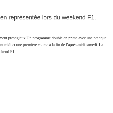
ien représentée lors du weekend F1.
vénement prestigieux Un programme double en prime avec une pratique
ant midi et une première course à la fin de l’après-midi samedi. La
eekend F1.