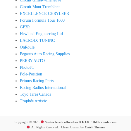
Circuit Gilles-Villeneuve
Circuit Mont Tremblant
EXCELLENCE CHRYLSER
Forum Formula Tour 1600
GP3R
Hewland Engineering Ltd
LACROIX TUNING
OnRoule
Pegasus Auto Racing Supplies
PERRY AUTO
PhotoF1
Pole-Position
Primus Racing Parts
Racing Radios International
Toyo Tires Canada
Trophée Artistic
Copyright © 2026
Visitez le site officiel au ➤➤➤➤ F1600canada.com
. All Rights Reserved. | Clean Journal by
Catch Themes