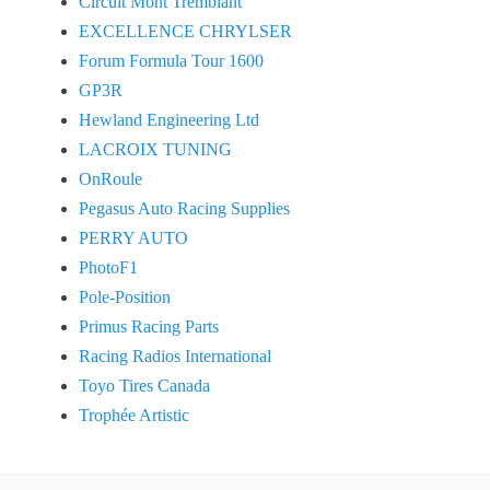
Circuit Mont Tremblant
EXCELLENCE CHRYLSER
Forum Formula Tour 1600
GP3R
Hewland Engineering Ltd
LACROIX TUNING
OnRoule
Pegasus Auto Racing Supplies
PERRY AUTO
PhotoF1
Pole-Position
Primus Racing Parts
Racing Radios International
Toyo Tires Canada
Trophée Artistic