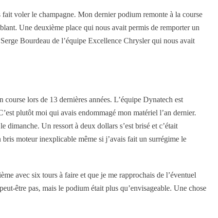
 fait voler le champagne. Mon dernier podium remonte à la course
blant. Une deuxième place qui nous avait permis de remporter un
e Serge Bourdeau de l’équipe Excellence Chrysler qui nous avait
n course lors de 13 dernières années. L’équipe Dynatech est
 C’est plutôt moi qui avais endommagé mon matériel l’an dernier.
e dimanche. Un ressort à deux dollars s’est brisé et c’était
bris moteur inexplicable même si j’avais fait un surrégime le
ième avec six tours à faire et que je me rapprochais de l’éventuel
 peut-être pas, mais le podium était plus qu’envisageable. Une chose