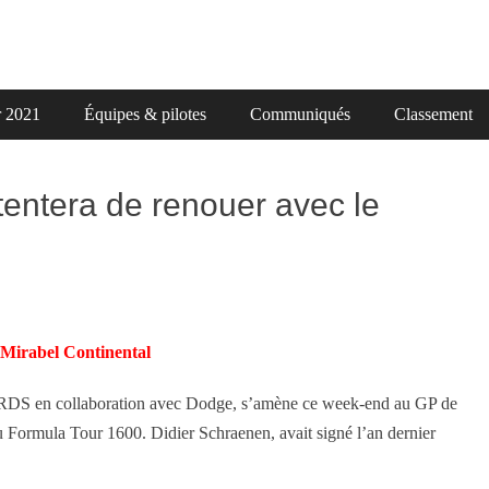
r 2021
Équipes & pilotes
Communiqués
Classement
ntera de renouer avec le
Mirabel Continental
 RDS en collaboration avec Dodge, s’amène ce week-end au GP de
 Formula Tour 1600. Didier Schraenen, avait signé l’an dernier