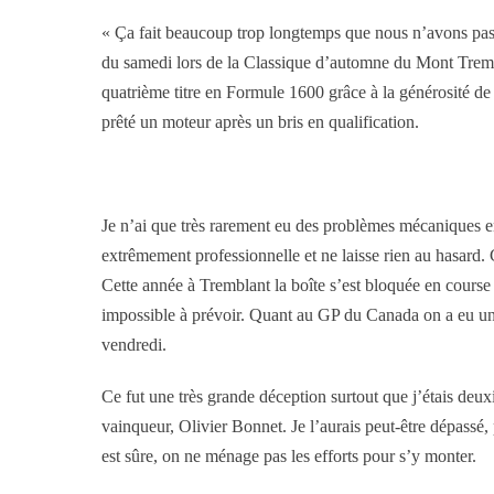
« Ça fait beaucoup trop longtemps que nous n’avons pas
du samedi lors de la Classique d’automne du Mont Trem
quatrième titre en Formule 1600 grâce à la générosité d
prêté un moteur après un bris en qualification.
Je n’ai que très rarement eu des problèmes mécaniques e
extrêmement professionnelle et ne laisse rien au hasard.
Cette année à Tremblant la boîte s’est bloquée en course l
impossible à prévoir. Quant au GP du Canada on a eu un 
vendredi.
Ce fut une très grande déception surtout que j’étais deux
vainqueur, Olivier Bonnet. Je l’aurais peut-être dépassé,
est sûre, on ne ménage pas les efforts pour s’y monter.