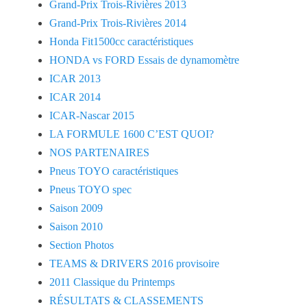
Grand-Prix Trois-Rivières 2013
Grand-Prix Trois-Rivières 2014
Honda Fit1500cc caractéristiques
HONDA vs FORD Essais de dynamomètre
ICAR 2013
ICAR 2014
ICAR-Nascar 2015
LA FORMULE 1600 C’EST QUOI?
NOS PARTENAIRES
Pneus TOYO caractéristiques
Pneus TOYO spec
Saison 2009
Saison 2010
Section Photos
TEAMS & DRIVERS 2016 provisoire
2011 Classique du Printemps
RÉSULTATS & CLASSEMENTS