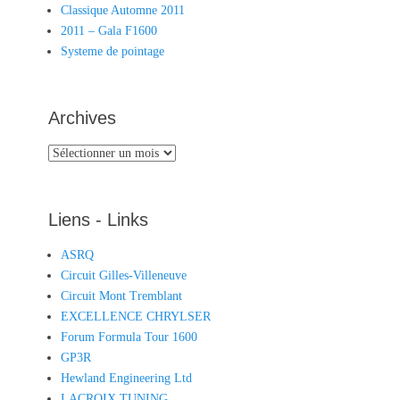
Classique Automne 2011
2011 – Gala F1600
Systeme de pointage
Archives
Archives
Liens - Links
ASRQ
Circuit Gilles-Villeneuve
Circuit Mont Tremblant
EXCELLENCE CHRYLSER
Forum Formula Tour 1600
GP3R
Hewland Engineering Ltd
LACROIX TUNING