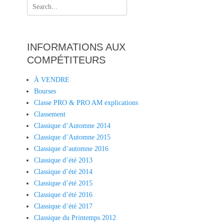
Search
for:
INFORMATIONS AUX
COMPÉTITEURS
À VENDRE
Bourses
Classe PRO & PRO AM explications
Classement
Classique d’Automne 2014
Classique d’Automne 2015
Classique d’automne 2016
Classique d’été 2013
Classique d’été 2014
Classique d’été 2015
Classique d’été 2016
Classique d’été 2017
Classique du Printemps 2012