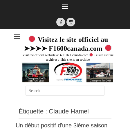
Facebook
Instagram
Visitez le site officiel au
➤➤➤➤ F1600canada.com
Visit the official website at ➤ F1600canada.com
Ce site est une
archives / This site is an archive
Search
for:
Étiquette :
Claude Hamel
Un début positif d'une 3ième saison