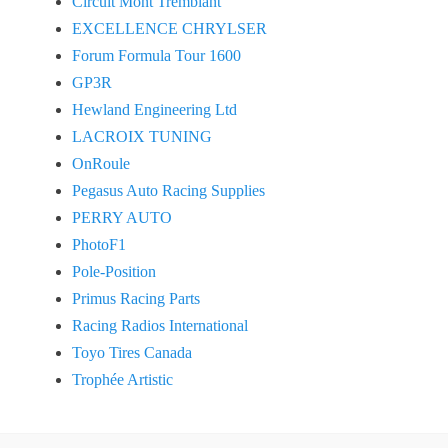
Circuit Mont Tremblant
EXCELLENCE CHRYLSER
Forum Formula Tour 1600
GP3R
Hewland Engineering Ltd
LACROIX TUNING
OnRoule
Pegasus Auto Racing Supplies
PERRY AUTO
PhotoF1
Pole-Position
Primus Racing Parts
Racing Radios International
Toyo Tires Canada
Trophée Artistic