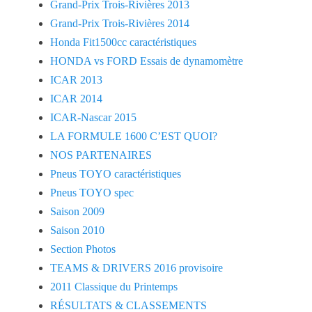
Grand-Prix Trois-Rivières 2013
Grand-Prix Trois-Rivières 2014
Honda Fit1500cc caractéristiques
HONDA vs FORD Essais de dynamomètre
ICAR 2013
ICAR 2014
ICAR-Nascar 2015
LA FORMULE 1600 C’EST QUOI?
NOS PARTENAIRES
Pneus TOYO caractéristiques
Pneus TOYO spec
Saison 2009
Saison 2010
Section Photos
TEAMS & DRIVERS 2016 provisoire
2011 Classique du Printemps
RÉSULTATS & CLASSEMENTS