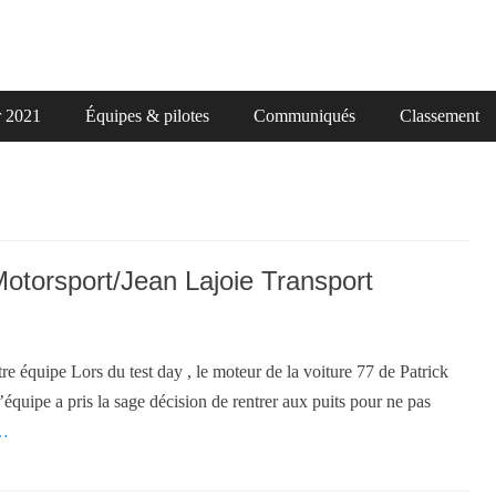
r 2021
Équipes & pilotes
Communiqués
Classement
 Motorsport/Jean Lajoie Transport
tre équipe Lors du test day , le moteur de la voiture 77 de Patrick
équipe a pris la sage décision de rentrer aux puits pour ne pas
…