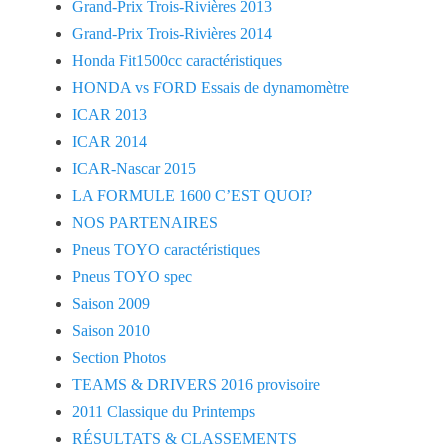
Grand-Prix Trois-Rivières 2013
Grand-Prix Trois-Rivières 2014
Honda Fit1500cc caractéristiques
HONDA vs FORD Essais de dynamomètre
ICAR 2013
ICAR 2014
ICAR-Nascar 2015
LA FORMULE 1600 C’EST QUOI?
NOS PARTENAIRES
Pneus TOYO caractéristiques
Pneus TOYO spec
Saison 2009
Saison 2010
Section Photos
TEAMS & DRIVERS 2016 provisoire
2011 Classique du Printemps
RÉSULTATS & CLASSEMENTS