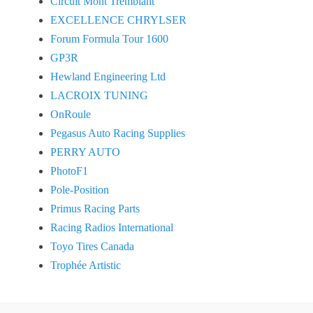
Circuit Mont Tremblant
EXCELLENCE CHRYLSER
Forum Formula Tour 1600
GP3R
Hewland Engineering Ltd
LACROIX TUNING
OnRoule
Pegasus Auto Racing Supplies
PERRY AUTO
PhotoF1
Pole-Position
Primus Racing Parts
Racing Radios International
Toyo Tires Canada
Trophée Artistic