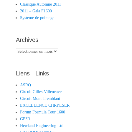
Classique Automne 2011
2011 – Gala F1600
Systeme de pointage
Archives
Archives
Liens - Links
ASRQ
Circuit Gilles-Villeneuve
Circuit Mont Tremblant
EXCELLENCE CHRYLSER
Forum Formula Tour 1600
GP3R
Hewland Engineering Ltd