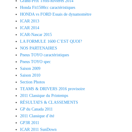
Grand-Prix Trois-Rivières 2014
Honda Fit1500cc caractéristiques
HONDA vs FORD Essais de dynamomètre
ICAR 2013
ICAR 2014
ICAR-Nascar 2015
LA FORMULE 1600 C’EST QUOI?
NOS PARTENAIRES
Pneus TOYO caractéristiques
Pneus TOYO spec
Saison 2009
Saison 2010
Section Photos
TEAMS & DRIVERS 2016 provisoire
2011 Classique du Printemps
RÉSULTATS & CLASSEMENTS
GP du Canada 2011
2011 Classique d’été
GP3R 2011
ICAR 2011 SunDown