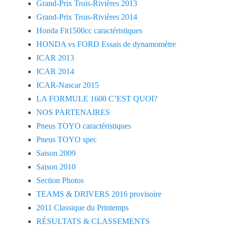
Grand-Prix Trois-Rivières 2013
Grand-Prix Trois-Rivières 2014
Honda Fit1500cc caractéristiques
HONDA vs FORD Essais de dynamomètre
ICAR 2013
ICAR 2014
ICAR-Nascar 2015
LA FORMULE 1600 C’EST QUOI?
NOS PARTENAIRES
Pneus TOYO caractéristiques
Pneus TOYO spec
Saison 2009
Saison 2010
Section Photos
TEAMS & DRIVERS 2016 provisoire
2011 Classique du Printemps
RÉSULTATS & CLASSEMENTS