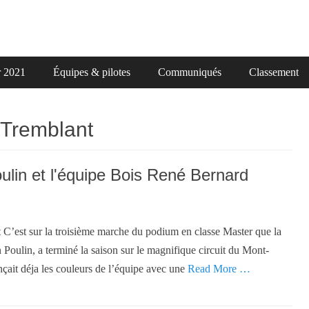
r 2021
Équipes & pilotes
Communiqués
Classement
-Tremblant
lin et l'équipe Bois René Bernard
C’est sur la troisième marche du podium en classe Master que la
 Poulin, a terminé la saison sur le magnifique circuit du Mont-
çait déja les couleurs de l’équipe avec une
Read More …