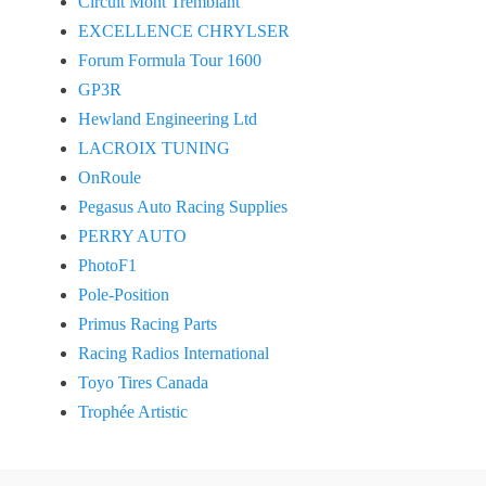
Circuit Mont Tremblant
EXCELLENCE CHRYLSER
Forum Formula Tour 1600
GP3R
Hewland Engineering Ltd
LACROIX TUNING
OnRoule
Pegasus Auto Racing Supplies
PERRY AUTO
PhotoF1
Pole-Position
Primus Racing Parts
Racing Radios International
Toyo Tires Canada
Trophée Artistic