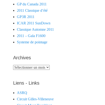
GP du Canada 2011
2011 Classique d’été
GP3R 2011
ICAR 2011 SunDown
Classique Automne 2011
2011 – Gala F1600
Systeme de pointage
Archives
Archives
Liens - Links
ASRQ
Circuit Gilles-Villeneuve