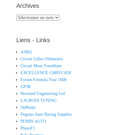
Archives
Archives
Liens - Links
ASRQ
Circuit Gilles-Villeneuve
Circuit Mont Tremblant
EXCELLENCE CHRYLSER
Forum Formula Tour 1600
GP3R
Hewland Engineering Ltd
LACROIX TUNING
OnRoule
Pegasus Auto Racing Supplies
PERRY AUTO
PhotoF1