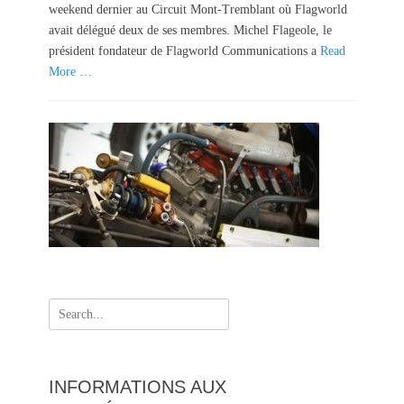
weekend dernier au Circuit Mont-Tremblant où Flagworld
n
avait délégué deux de ses membres. Michel Flageole, le
président fondateur de Flagworld Communications a
Read
More …
Search
for:
INFORMATIONS AUX