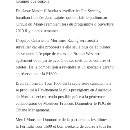
nommer que ceux-là.
En classe Master il faudra surveiller les Pat Sweeny,
Jonathan Labbée, Jean Lajoie, qui ont fait le podium au
Circuit du Mont-Tremblant lors du programme d’ouverture
2010 il y a deux semaines.
L’equipe Ontarienne Mortimer Racing sera aussi à
surveiller car elle proposera à elle seule plus de 13 pilotes
chevronnés. L’equipe de course de Britain West sera
également de la partie avec 5 de ses meilleures voitures et
pilotes. De la compétition à revendre et un spectacle garanti
en réserve pour la F1600.
Bref, la Formula Tour 1600 est la seule série canadienne à
se produire à l’événement le plus prestigieux en Amérique
du Nord et ceci est rendu possible grâce à la généreuse
collaboration de Monsieur Francois Dumontier le PDG de
Octane Management.
Merci Monsieur Dumontier de la part de tous les pilotes de
la Formula Tour 1600 et bon weekend de course à tous les