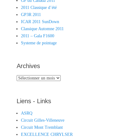
GP du Canada 2011
2011 Classique d’été
GP3R 2011
ICAR 2011 SunDown
Classique Automne 2011
2011 – Gala F1600
Systeme de pointage
Archives
Archives
Liens - Links
ASRQ
Circuit Gilles-Villeneuve
Circuit Mont Tremblant
EXCELLENCE CHRYLSER