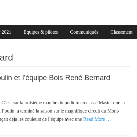
r 2021
Équipes & pilotes
Communiqués
Classement
ard
lin et l'équipe Bois René Bernard
C’est sur la troisième marche du podium en classe Master que la
 Poulin, a terminé la saison sur le magnifique circuit du Mont-
çait déja les couleurs de l’équipe avec une
Read More …