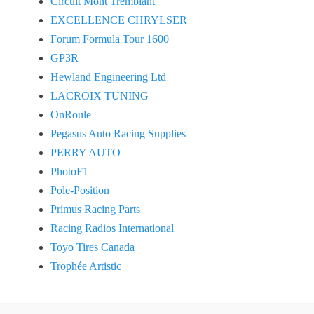
Circuit Mont Tremblant
EXCELLENCE CHRYLSER
Forum Formula Tour 1600
GP3R
Hewland Engineering Ltd
LACROIX TUNING
OnRoule
Pegasus Auto Racing Supplies
PERRY AUTO
PhotoF1
Pole-Position
Primus Racing Parts
Racing Radios International
Toyo Tires Canada
Trophée Artistic