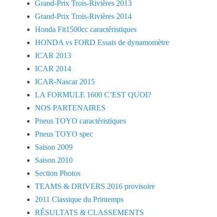
Grand-Prix Trois-Rivières 2013
Grand-Prix Trois-Rivières 2014
Honda Fit1500cc caractéristiques
HONDA vs FORD Essais de dynamomètre
ICAR 2013
ICAR 2014
ICAR-Nascar 2015
LA FORMULE 1600 C’EST QUOI?
NOS PARTENAIRES
Pneus TOYO caractéristiques
Pneus TOYO spec
Saison 2009
Saison 2010
Section Photos
TEAMS & DRIVERS 2016 provisoire
2011 Classique du Printemps
RÉSULTATS & CLASSEMENTS