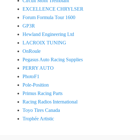
Circuit Mont Tremblant
EXCELLENCE CHRYLSER
Forum Formula Tour 1600
GP3R
Hewland Engineering Ltd
LACROIX TUNING
OnRoule
Pegasus Auto Racing Supplies
PERRY AUTO
PhotoF1
Pole-Position
Primus Racing Parts
Racing Radios International
Toyo Tires Canada
Trophée Artistic