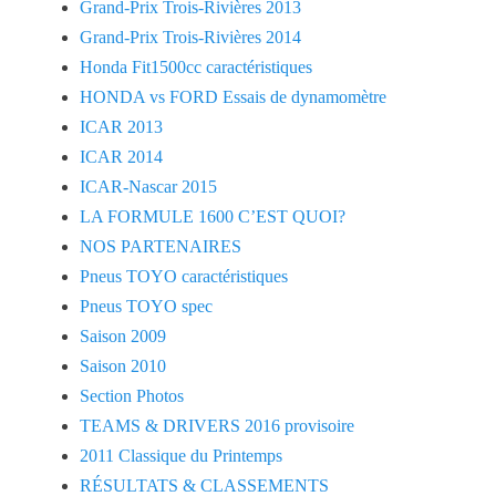
Grand-Prix Trois-Rivières 2013
Grand-Prix Trois-Rivières 2014
Honda Fit1500cc caractéristiques
HONDA vs FORD Essais de dynamomètre
ICAR 2013
ICAR 2014
ICAR-Nascar 2015
LA FORMULE 1600 C’EST QUOI?
NOS PARTENAIRES
Pneus TOYO caractéristiques
Pneus TOYO spec
Saison 2009
Saison 2010
Section Photos
TEAMS & DRIVERS 2016 provisoire
2011 Classique du Printemps
RÉSULTATS & CLASSEMENTS