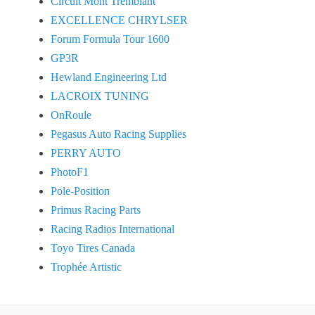
Circuit Mont Tremblant
EXCELLENCE CHRYLSER
Forum Formula Tour 1600
GP3R
Hewland Engineering Ltd
LACROIX TUNING
OnRoule
Pegasus Auto Racing Supplies
PERRY AUTO
PhotoF1
Pole-Position
Primus Racing Parts
Racing Radios International
Toyo Tires Canada
Trophée Artistic