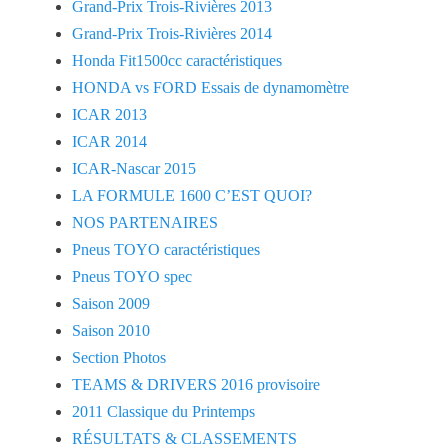
Grand-Prix Trois-Rivières 2013
Grand-Prix Trois-Rivières 2014
Honda Fit1500cc caractéristiques
HONDA vs FORD Essais de dynamomètre
ICAR 2013
ICAR 2014
ICAR-Nascar 2015
LA FORMULE 1600 C’EST QUOI?
NOS PARTENAIRES
Pneus TOYO caractéristiques
Pneus TOYO spec
Saison 2009
Saison 2010
Section Photos
TEAMS & DRIVERS 2016 provisoire
2011 Classique du Printemps
RÉSULTATS & CLASSEMENTS