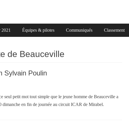
r 2021
Équipes & pilotes
Communiqués
Classement
te de Beauceville
 Sylvain Poulin
e seul petit mot tout simple que le jeune homme de Beauceville a
 dimanche en fin de journée au circuit ICAR de Mirabel.