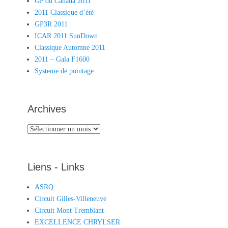
GP du Canada 2011
2011 Classique d’été
GP3R 2011
ICAR 2011 SunDown
Classique Automne 2011
2011 – Gala F1600
Systeme de pointage
Archives
Archives
Liens - Links
ASRQ
Circuit Gilles-Villeneuve
Circuit Mont Tremblant
EXCELLENCE CHRYLSER