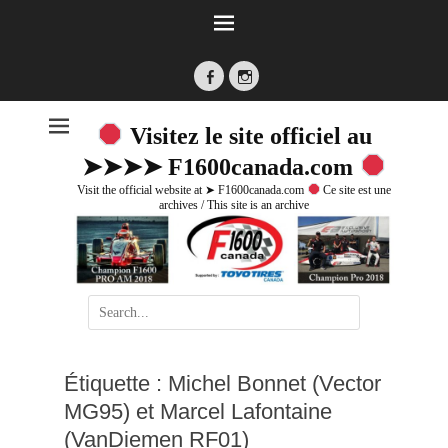
Facebook
Instagram
Visitez le site officiel au
➤➤➤➤ F1600canada.com
Visit the official website at ➤ F1600canada.com
Ce site est une
archives / This site is an archive
Search
for:
Étiquette :
Michel Bonnet (Vector
MG95) et Marcel Lafontaine
(VanDiemen RF01)