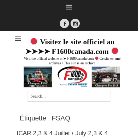
Facebook
Instagram
Visitez le site officiel au
➤➤➤➤ F1600canada.com
Visit the official website at ➤ F1600canada.com
Ce site est une
archives / This site is an archive
Search
for:
Étiquette :
FSAQ
ICAR 2,3 & 4 Juillet / July 2,3 & 4