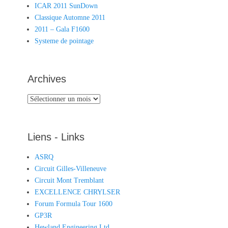
ICAR 2011 SunDown
Classique Automne 2011
2011 – Gala F1600
Systeme de pointage
Archives
Archives
Liens - Links
ASRQ
Circuit Gilles-Villeneuve
Circuit Mont Tremblant
EXCELLENCE CHRYLSER
Forum Formula Tour 1600
GP3R
Hewland Engineering Ltd