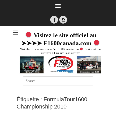
Facebook
Instagram
Visitez le site officiel au
➤➤➤➤ F1600canada.com
Visit the official website at ➤ F1600canada.com
Ce site est une
archives / This site is an archive
Search
for:
Étiquette :
FormulaTour1600
Championship 2010