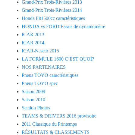
Grand-Prix Trois-Rivières 2013
Grand-Prix Trois-Rivières 2014
Honda Fit1500cc caractéristiques
HONDA vs FORD Essais de dynamomètre
ICAR 2013
ICAR 2014
ICAR-Nascar 2015
LA FORMULE 1600 C’EST QUOI?
NOS PARTENAIRES
Pneus TOYO caractéristiques
Pneus TOYO spec
Saison 2009
Saison 2010
Section Photos
TEAMS & DRIVERS 2016 provisoire
2011 Classique du Printemps
RÉSULTATS & CLASSEMENTS