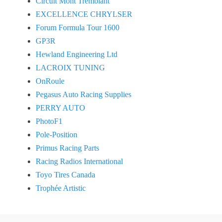
Circuit Mont Tremblant
EXCELLENCE CHRYLSER
Forum Formula Tour 1600
GP3R
Hewland Engineering Ltd
LACROIX TUNING
OnRoule
Pegasus Auto Racing Supplies
PERRY AUTO
PhotoF1
Pole-Position
Primus Racing Parts
Racing Radios International
Toyo Tires Canada
Trophée Artistic