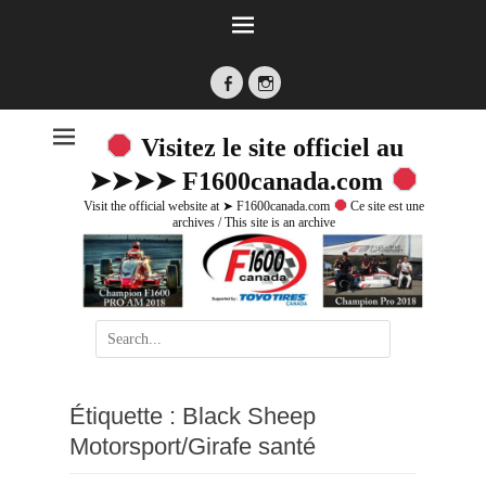
Facebook
Instagram
Visitez le site officiel au
➤➤➤➤ F1600canada.com
Visit the official website at ➤ F1600canada.com
Ce site est une
archives / This site is an archive
Search
for:
Étiquette :
Black Sheep
Motorsport/Girafe santé