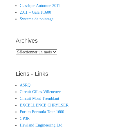
Classique Automne 2011
2011 – Gala F1600
Systeme de pointage
Archives
Archives
Liens - Links
ASRQ
Circuit Gilles-Villeneuve
Circuit Mont Tremblant
EXCELLENCE CHRYLSER
Forum Formula Tour 1600
GP3R
Hewland Engineering Ltd