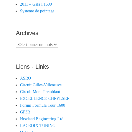
2011 – Gala F1600
Systeme de pointage
Archives
Archives
Liens - Links
ASRQ
Circuit Gilles-Villeneuve
Circuit Mont Tremblant
EXCELLENCE CHRYLSER
Forum Formula Tour 1600
GP3R
Hewland Engineering Ltd
LACROIX TUNING