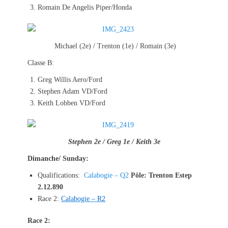
Romain De Angelis Piper/Honda
Michael (2e) / Trenton (1e) / Romain (3e)
Classe B:
Greg Willis Aero/Ford
Stephen Adam VD/Ford
Keith Lobben VD/Ford
Stephen 2e / Greg 1e / Keith 3e
Dimanche/ Sunday:
Qualifications:
Calabogie – Q2
Pôle: Trenton Estep
2.12.890
Race 2:
Calabogie – R2
Race 2: