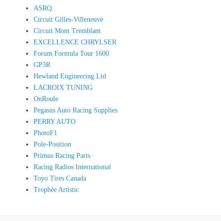
ASRQ
Circuit Gilles-Villeneuve
Circuit Mont Tremblant
EXCELLENCE CHRYLSER
Forum Formula Tour 1600
GP3R
Hewland Engineering Ltd
LACROIX TUNING
OnRoule
Pegasus Auto Racing Supplies
PERRY AUTO
PhotoF1
Pole-Position
Primus Racing Parts
Racing Radios International
Toyo Tires Canada
Trophée Artistic