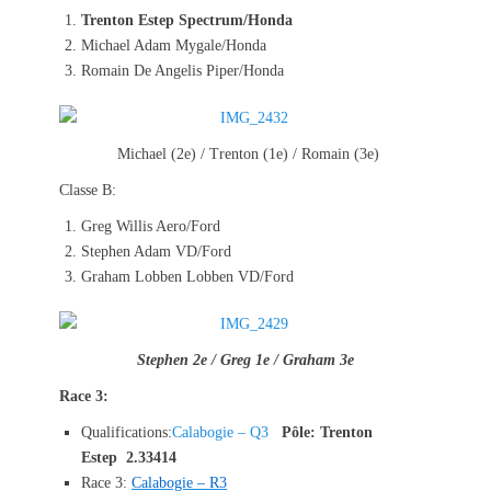
Trenton Estep Spectrum/Honda
Michael Adam Mygale/Honda
Romain De Angelis Piper/Honda
Michael (2e) / Trenton (1e) / Romain (3e)
Classe B:
Greg Willis Aero/Ford
Stephen Adam VD/Ford
Graham Lobben Lobben VD/Ford
Stephen 2e / Greg 1e / Graham 3e
Race 3:
Qualifications:
Calabogie – Q3
Pôle: Trenton
Estep 2.33414
Race 3:
Calabogie – R3