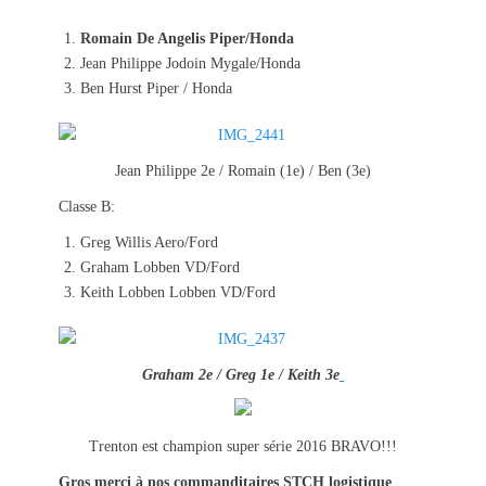
Romain De Angelis Piper/Honda
Jean Philippe Jodoin Mygale/Honda
Ben Hurst Piper / Honda
Jean Philippe 2e / Romain (1e) / Ben (3e)
Classe B:
Greg Willis Aero/Ford
Graham Lobben VD/Ford
Keith Lobben Lobben VD/Ford
Graham 2e / Greg 1e / Keith 3e
Trenton est champion super série 2016 BRAVO!!!
Gros merci à nos commanditaires STCH logistique