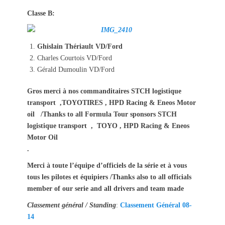
Classe B:
Ghislain Thériault VD/Ford
Charles Courtois VD/Ford
Gérald Dumoulin VD/Ford
Gros merci à nos commanditaires STCH logistique
transport ,TOYOTIRES , HPD Racing & Eneos Motor
oil /Thanks to all Formula Tour sponsors STCH
logistique transport , TOYO , HPD Racing & Eneos
Motor Oil
.
Merci à toute l’équipe d’officiels de la série et à vous
tous les pilotes et équipiers /Thanks also to all officials
member of our serie and all drivers and team made
Classement général / Standing
:
Classement Général 08-
14