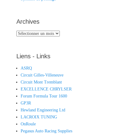
Archives
Archives
Liens - Links
ASRQ
Circuit Gilles-Villeneuve
Circuit Mont Tremblant
EXCELLENCE CHRYLSER
Forum Formula Tour 1600
GP3R
Hewland Engineering Ltd
LACROIX TUNING
OnRoule
Pegasus Auto Racing Supplies