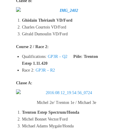
Classe B:
Ghislain Thériault VD/Ford
Charles Courtois VD/Ford
Gérald Dumoulin VD/Ford
Course 2 / Race 2:
Qualifications:
GP3R – Q2
Pôle: Trenton
Estep 1.11.420
Race 2:
GP3R – R2
Classe A:
Michel 2e/ Trenton 1e / Michael 3e
Trenton Estep Spectrum/Honda
Michel Bonnet Vector/Ford
Michael Adams Mygale/Honda