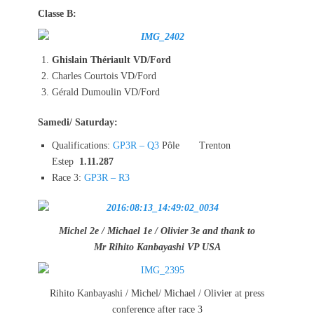
Classe B:
Ghislain Thériault VD/Ford
Charles Courtois VD/Ford
Gérald Dumoulin VD/Ford
Samedi/ Saturday:
Qualifications:
GP3R – Q3
Pôle Trenton
Estep
1.11.287
Race 3:
GP3R – R3
Michel 2e / Michael 1e / Olivier 3e and thank to
Mr Rihito Kanbayashi VP USA
Rihito Kanbayashi / Michel/ Michael / Olivier at press
conference after race 3