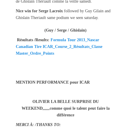
de Ghislain Thériault comme la veille samedi.
Nice win for Serge Lacroix
followed by Guy Gilain and
Ghislain Theriault same podium we seen saturday.
(Guy / Serge / Ghislain)
Résultats /Results:
Formula Tour 2013_Nascar
Canadian Tire ICAR_Course_2_Résultats_Classe
Master_Ordre_Points
MENTION PERFORMANCE pour ICAR
OLIVIER LA BELLE SURPRISE DU
WEEKEND,,,,,,comme quoi le talent peut faire la
différence
MERCI À: /THANKS TO: