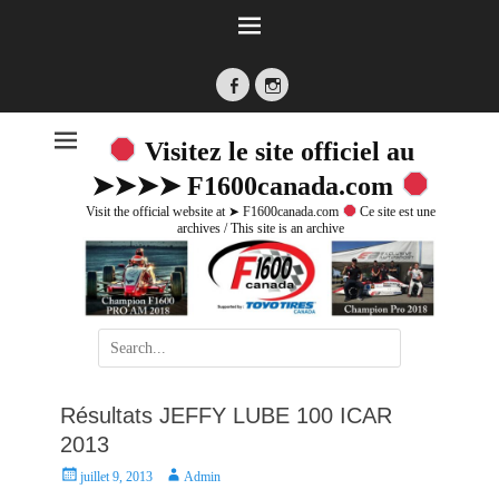
Facebook
Instagram
Visitez le site officiel au
➤➤➤➤ F1600canada.com
Visit the official website at ➤ F1600canada.com
Ce site est une
archives / This site is an archive
Search
for:
Résultats JEFFY LUBE 100 ICAR
2013
P
A
juillet 9, 2013
Admin
o
u