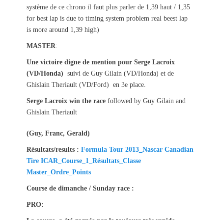
système de ce chrono il faut plus parler de 1,39 haut / 1,35
for best lap is due to timing system problem real beest lap
is more around 1,39 high)
MASTER
:
Une victoire digne de mention pour Serge Lacroix
(VD/Honda)
suivi de Guy Gilain (VD/Honda) et de
Ghislain Theriault (VD/Ford) en 3e place.
Serge Lacroix win the race
followed by Guy Gilain and
Ghislain Theriault
(Guy, Franc, Gerald)
Résultats/results :
Formula Tour 2013_Nascar Canadian
Tire ICAR_Course_1_Résultats_Classe
Master_Ordre_Points
Course de dimanche / Sunday race :
PRO: