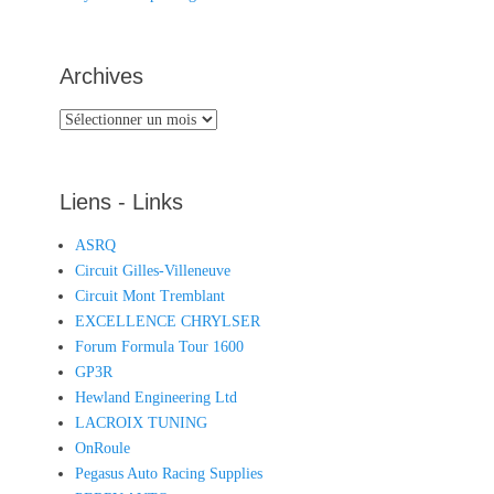
Archives
Archives
Liens - Links
ASRQ
Circuit Gilles-Villeneuve
Circuit Mont Tremblant
EXCELLENCE CHRYLSER
Forum Formula Tour 1600
GP3R
Hewland Engineering Ltd
LACROIX TUNING
OnRoule
Pegasus Auto Racing Supplies