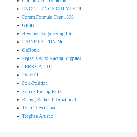
Circuit Mont Tremblant
EXCELLENCE CHRYLSER
Forum Formula Tour 1600
GP3R
Hewland Engineering Ltd
LACROIX TUNING
OnRoule
Pegasus Auto Racing Supplies
PERRY AUTO
PhotoF1
Pole-Position
Primus Racing Parts
Racing Radios International
Toyo Tires Canada
Trophée Artistic