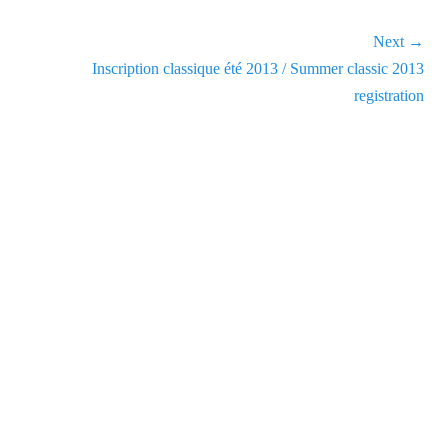
Next →
Next
Inscription classique été 2013 / Summer classic 2013
post:
registration