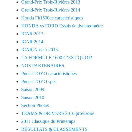
Grand-Prix Trois-Rivières 2013
Grand-Prix Trois-Rivières 2014
Honda Fit1500cc caractéristiques
HONDA vs FORD Essais de dynamomètre
ICAR 2013
ICAR 2014
ICAR-Nascar 2015
LA FORMULE 1600 C’EST QUOI?
NOS PARTENAIRES
Pneus TOYO caractéristiques
Pneus TOYO spec
Saison 2009
Saison 2010
Section Photos
TEAMS & DRIVERS 2016 provisoire
2011 Classique du Printemps
RÉSULTATS & CLASSEMENTS