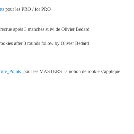
nts
pour les PRO / for PRO
 recrue après 3 manches suivi de Olivier Bedard
rookies after 3 rounds follow by Olivier Bedard
rdre_Points
pour les MASTERS la notion de rookie s’applique