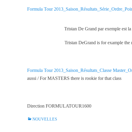
Formula Tour 2013_Saison_Résultats_Série_Ordre_Poi
Tristan De Grand par exemple est la
Tristan DeGrand is for example the 
Formula Tour 2013_Saison_Résultats_Classe Master_O
aussi / For MASTERS there is rookie for that class
Direction FORMULATOUR1600
C
NOUVELLES
a