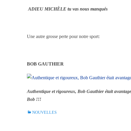
ADIEU MICHÈLE tu vas nous manqués
Une autre grosse perte pour notre sport:
BOB GAUTHIER
Authentique et rigoureux, Bob Gauthier était avantag
Bob !!!
C
NOUVELLES
a
t