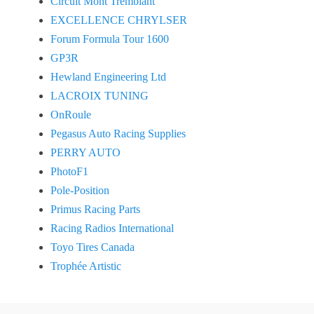
Circuit Mont Tremblant
EXCELLENCE CHRYLSER
Forum Formula Tour 1600
GP3R
Hewland Engineering Ltd
LACROIX TUNING
OnRoule
Pegasus Auto Racing Supplies
PERRY AUTO
PhotoF1
Pole-Position
Primus Racing Parts
Racing Radios International
Toyo Tires Canada
Trophée Artistic