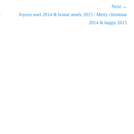
Next →
y
Next
Joyeux noel 2014 & bonne année 2015 / Merry christmas
post:
2014 & happy 2015