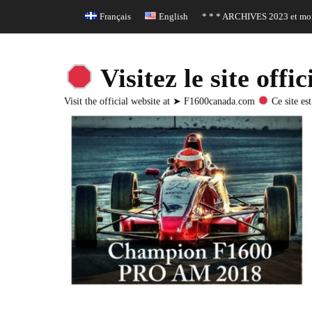
Header Top Menu
Skip
Français
English
* * * ARCHIVES 2023 et moi
to
content
Visitez le site o
Visit the official website at ➤ F1600canada.com
Ce site est