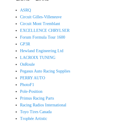
ASRQ
Circuit Gilles-Villeneuve
Circuit Mont Tremblant
EXCELLENCE CHRYLSER
Forum Formula Tour 1600
GP3R
Hewland Engineering Ltd
LACROIX TUNING
OnRoule
Pegasus Auto Racing Supplies
PERRY AUTO
PhotoF1
Pole-Position
Primus Racing Parts
Racing Radios International
Toyo Tires Canada
Trophée Artistic