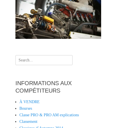
s
Search
for:
INFORMATIONS AUX
COMPÉTITEURS
À VENDRE
Bourses
Classe PRO & PRO AM explications
Classement