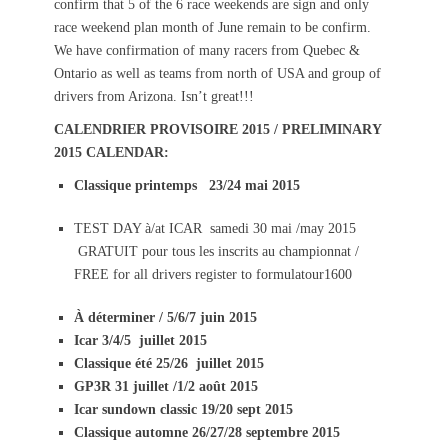
confirm that 5 of the 6 race weekends are sign and only
race weekend plan month of June remain to be confirm.
We have confirmation of many racers from Quebec &
Ontario as well as teams from north of USA and group of
drivers from Arizona. Isn’t great!!!
CALENDRIER PROVISOIRE 2015 / PRELIMINARY
2015 CALENDAR:
Classique printemps 23/24 mai 2015
TEST DAY à/at ICAR samedi 30 mai /may 2015
GRATUIT pour tous les inscrits au championnat /
FREE for all drivers register to formulatour1600
À déterminer / 5/6/7 juin 2015
Icar 3/4/5 juillet 2015
Classique été 25/26 juillet 2015
GP3R 31 juillet /1/2 août 2015
Icar sundown classic 19/20 sept 2015
Classique automne 26/27/28 septembre 2015