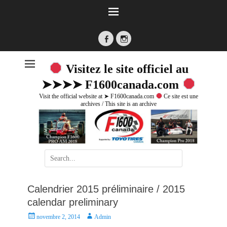
Facebook
Instagram
Visitez le site officiel au
➤➤➤➤ F1600canada.com
Visit the official website at ➤ F1600canada.com
Ce site est une
archives / This site is an archive
Search
for:
Calendrier 2015 préliminaire / 2015
calendar preliminary
P
A
novembre 2, 2014
Admin
o
u