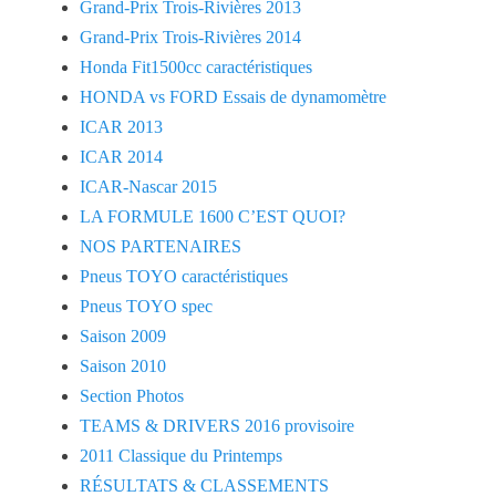
Grand-Prix Trois-Rivières 2013
Grand-Prix Trois-Rivières 2014
Honda Fit1500cc caractéristiques
HONDA vs FORD Essais de dynamomètre
ICAR 2013
ICAR 2014
ICAR-Nascar 2015
LA FORMULE 1600 C’EST QUOI?
NOS PARTENAIRES
Pneus TOYO caractéristiques
Pneus TOYO spec
Saison 2009
Saison 2010
Section Photos
TEAMS & DRIVERS 2016 provisoire
2011 Classique du Printemps
RÉSULTATS & CLASSEMENTS