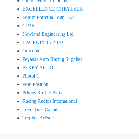
Circuit Mont Tremblant
EXCELLENCE CHRYLSER
Forum Formula Tour 1600
GP3R
Hewland Engineering Ltd
LACROIX TUNING
OnRoule
Pegasus Auto Racing Supplies
PERRY AUTO
PhotoF1
Pole-Position
Primus Racing Parts
Racing Radios International
Toyo Tires Canada
Trophée Artistic