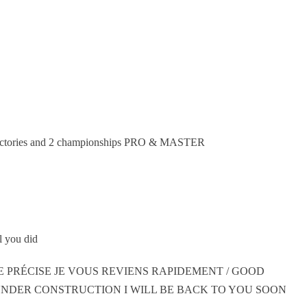
ctories and 2 championships PRO & MASTER
 you did
E PRÉCISE JE VOUS REVIENS RAPIDEMENT / GOOD
UNDER CONSTRUCTION I WILL BE BACK TO YOU SOON