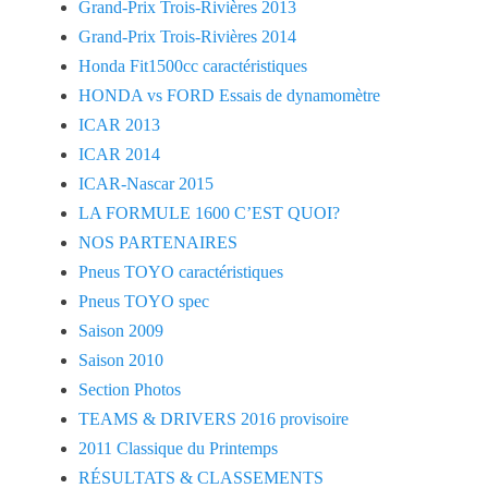
Grand-Prix Trois-Rivières 2013
Grand-Prix Trois-Rivières 2014
Honda Fit1500cc caractéristiques
HONDA vs FORD Essais de dynamomètre
ICAR 2013
ICAR 2014
ICAR-Nascar 2015
LA FORMULE 1600 C’EST QUOI?
NOS PARTENAIRES
Pneus TOYO caractéristiques
Pneus TOYO spec
Saison 2009
Saison 2010
Section Photos
TEAMS & DRIVERS 2016 provisoire
2011 Classique du Printemps
RÉSULTATS & CLASSEMENTS