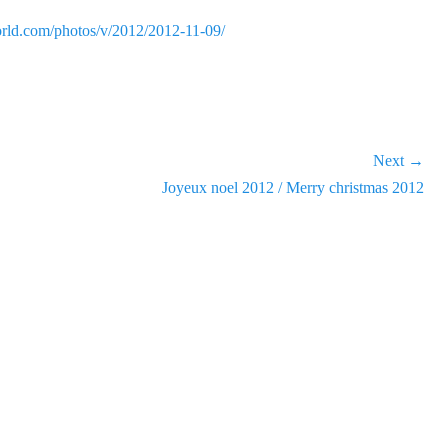
rld.com/photos/v/2012/2012-11-09/
Next →
Next
Joyeux noel 2012 / Merry christmas 2012
post: