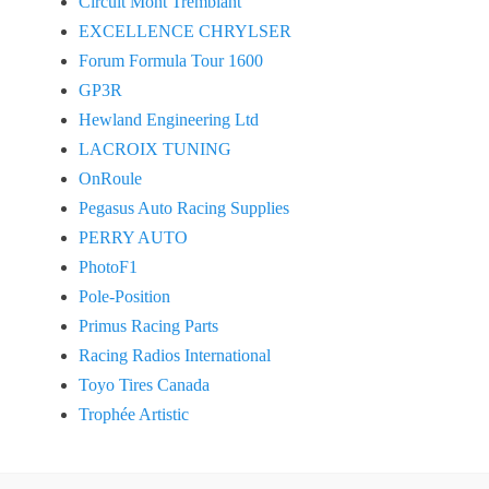
Circuit Mont Tremblant
EXCELLENCE CHRYLSER
Forum Formula Tour 1600
GP3R
Hewland Engineering Ltd
LACROIX TUNING
OnRoule
Pegasus Auto Racing Supplies
PERRY AUTO
PhotoF1
Pole-Position
Primus Racing Parts
Racing Radios International
Toyo Tires Canada
Trophée Artistic