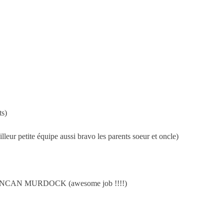
s)
petite équipe aussi bravo les parents soeur et oncle)
2: DUNCAN MURDOCK (awesome job !!!!)