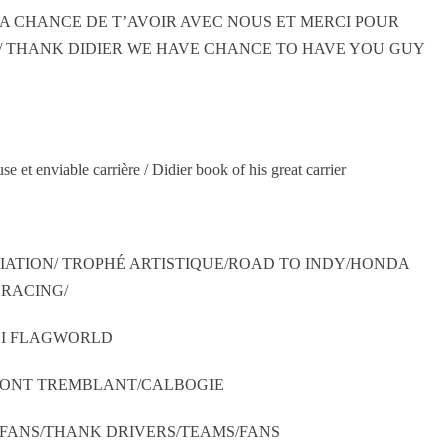
LA CHANCE DE T’AVOIR AVEC NOUS ET MERCI POUR
/ THANK DIDIER WE HAVE CHANCE TO HAVE YOU GUY
se et enviable carrière / Didier book of his great carrier
IATION/ TROPHÉ ARTISTIQUE/ROAD TO INDY/HONDA
RACING/
I FLAGWORLD
MONT TREMBLANT/CALBOGIE
S/FANS/THANK DRIVERS/TEAMS/FANS