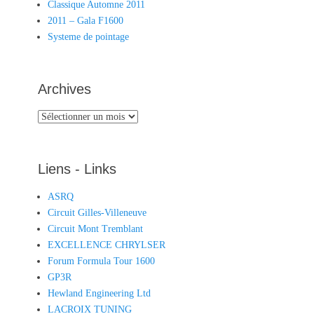
Classique Automne 2011
2011 – Gala F1600
Systeme de pointage
Archives
Archives
Liens - Links
ASRQ
Circuit Gilles-Villeneuve
Circuit Mont Tremblant
EXCELLENCE CHRYLSER
Forum Formula Tour 1600
GP3R
Hewland Engineering Ltd
LACROIX TUNING