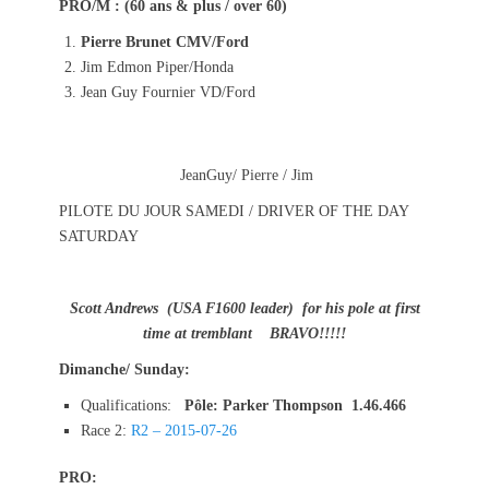
PRO/M : (60 ans & plus / over 60)
Pierre Brunet CMV/Ford
Jim Edmon Piper/Honda
Jean Guy Fournier VD/Ford
JeanGuy/ Pierre / Jim
PILOTE DU JOUR SAMEDI / DRIVER OF THE DAY
SATURDAY
Scott Andrews (USA F1600 leader) for his pole at first
time at tremblant BRAVO!!!!!
Dimanche/ Sunday:
Qualifications:
Pôle: Parker Thompson 1.46.466
Race 2:
R2 – 2015-07-26
PRO: