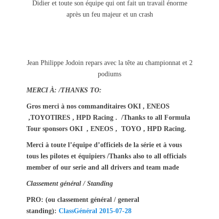
Didier et toute son équipe qui ont fait un travail énorme
après un feu majeur et un crash
Jean Philippe Jodoin repars avec la tête au championnat et 2
podiums
MERCI À: /THANKS TO:
Gros merci à nos commanditaires OKI , ENEOS
,TOYOTIRES , HPD Racing . /Thanks to all Formula
Tour sponsors OKI , ENEOS , TOYO , HPD Racing.
Merci à toute l’équipe d’officiels de la série et à vous
tous les pilotes et équipiers /Thanks also to all officials
member of our serie and all drivers and team made
Classement général / Standing
PRO: (ou classement général / general
standing):
ClassGénéral 2015-07-28