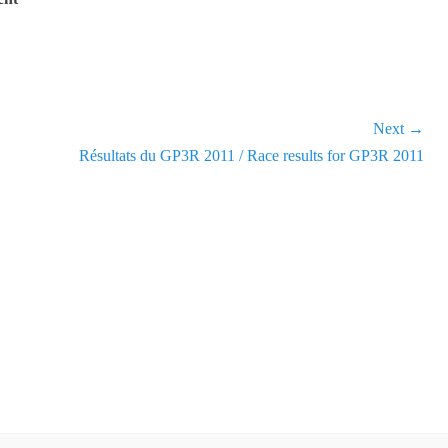
Next →
Next
Résultats du GP3R 2011 / Race results for GP3R 2011
post: