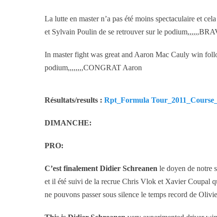
La lutte en master n’a pas été moins spectaculaire et c
et Sylvain Poulin de se retrouver sur le podium,,,,,
In master fight was great and Aaron Mac Cauly win fol
podium,,,,,,,,CONGRAT Aaron
Résultats/results :
Rpt_Formula Tour_2011_Course_Cl
DIMANCHE:
PRO:
C’est finalement Didier Schreanen
le doyen de notre sé
et il été suivi de la recrue Chris Vlok et Xavier Coupal
ne pouvons passer sous silence le temps record de Olivier