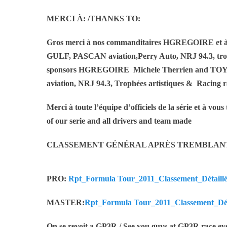
MERCI À: /THANKS TO:
Gros merci à nos commanditaires HGREGOIRE et à
GULF, PASCAN aviation,Perry Auto, NRJ 94.3, troph
sponsors HGREGOIRE Michele Therrien and TOYO
aviation, NRJ 94.3, Trophées artistiques & Racing 
Merci à toute l’équipe d’officiels de la série et à vous
of our serie and all drivers and team made
CLASSEMENT GÉNÉRAL APRÈS TREMBLANT
PRO:
Rpt_Formula Tour_2011_Classement_Détaillé
MASTER:
Rpt_Formula Tour_2011_Classement_Déta
On se revoit a GP3R / See you guys at GP3R race ev