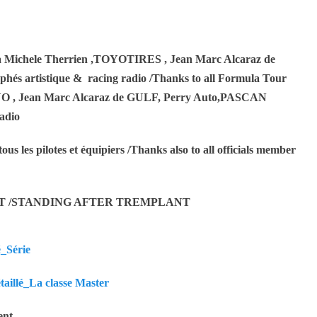
 Michele Therrien ,TOYOTIRES , Jean Marc Alcaraz de
és artistique & racing radio /Thanks to all Formula Tour
 , Jean Marc Alcaraz de GULF, Perry Auto,PASCAN
radio
 tous les pilotes et équipiers /Thanks also to all officials member
 /STANDING AFTER TREMPLANT
_Série
illé_La classe Master
ent