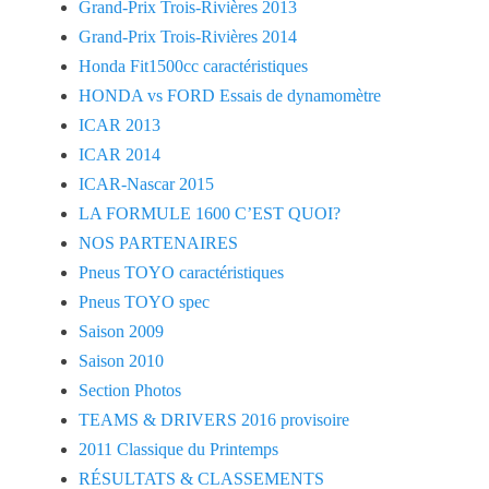
Grand-Prix Trois-Rivières 2013
Grand-Prix Trois-Rivières 2014
Honda Fit1500cc caractéristiques
HONDA vs FORD Essais de dynamomètre
ICAR 2013
ICAR 2014
ICAR-Nascar 2015
LA FORMULE 1600 C’EST QUOI?
NOS PARTENAIRES
Pneus TOYO caractéristiques
Pneus TOYO spec
Saison 2009
Saison 2010
Section Photos
TEAMS & DRIVERS 2016 provisoire
2011 Classique du Printemps
RÉSULTATS & CLASSEMENTS