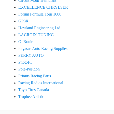
Circuit Mont Tremblant
EXCELLENCE CHRYLSER
Forum Formula Tour 1600
GP3R
Hewland Engineering Ltd
LACROIX TUNING
OnRoule
Pegasus Auto Racing Supplies
PERRY AUTO
PhotoF1
Pole-Position
Primus Racing Parts
Racing Radios International
Toyo Tires Canada
Trophée Artistic