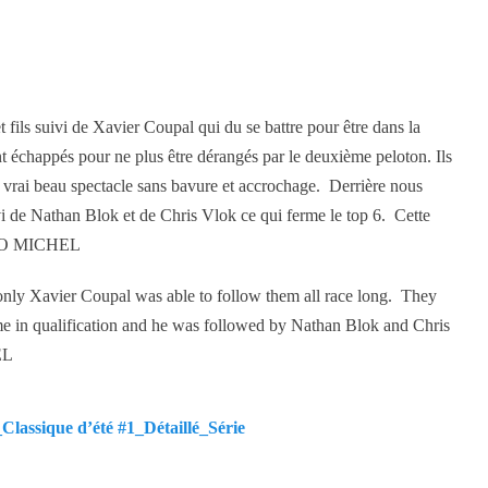
fils suivi de Xavier Coupal qui du se battre pour être dans la
t échappés pour ne plus être dérangés par le deuxième peloton. Ils
un vrai beau spectacle sans bavure et accrochage. Derrière nous
i de Nathan Blok et de Chris Vlok ce qui ferme le top 6. Cette
RAVO MICHEL
d only Xavier Coupal was able to follow them all race long. They
me in qualification and he was followed by Nathan Blok and Chris
EL
assique d’été #1_Détaillé_Série