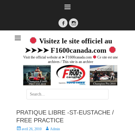
Facebook
Instagram
Visitez le site officiel au
➤➤➤➤ F1600canada.com
Visit the official website at ➤ F1600canada.com
Ce site est une
archives / This site is an archive
Search
for:
PRATIQUE LIBRE -ST-EUSTACHE /
FREE PRACTICE
P
A
avril 26, 2010
Admin
o
u