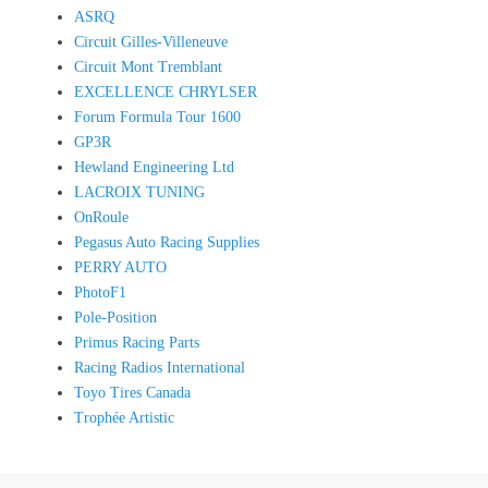
ASRQ
Circuit Gilles-Villeneuve
Circuit Mont Tremblant
EXCELLENCE CHRYLSER
Forum Formula Tour 1600
GP3R
Hewland Engineering Ltd
LACROIX TUNING
OnRoule
Pegasus Auto Racing Supplies
PERRY AUTO
PhotoF1
Pole-Position
Primus Racing Parts
Racing Radios International
Toyo Tires Canada
Trophée Artistic