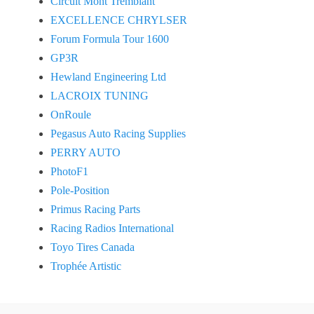
Circuit Mont Tremblant
EXCELLENCE CHRYLSER
Forum Formula Tour 1600
GP3R
Hewland Engineering Ltd
LACROIX TUNING
OnRoule
Pegasus Auto Racing Supplies
PERRY AUTO
PhotoF1
Pole-Position
Primus Racing Parts
Racing Radios International
Toyo Tires Canada
Trophée Artistic