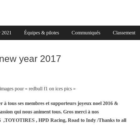
r 2021
Équipes & pilotes
Communiqués
Classement
 new year 2017
er à tous ses membres et supporteurs joyeux noel 2016 &
 passion qui nous animent tous. Gros merci à nos
S ,TOYOTIRES , HPD Racing, Road to Indy /Thanks to all