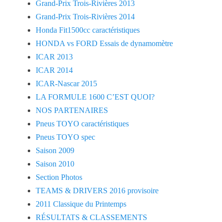
Grand-Prix Trois-Rivières 2013
Grand-Prix Trois-Rivières 2014
Honda Fit1500cc caractéristiques
HONDA vs FORD Essais de dynamomètre
ICAR 2013
ICAR 2014
ICAR-Nascar 2015
LA FORMULE 1600 C’EST QUOI?
NOS PARTENAIRES
Pneus TOYO caractéristiques
Pneus TOYO spec
Saison 2009
Saison 2010
Section Photos
TEAMS & DRIVERS 2016 provisoire
2011 Classique du Printemps
RÉSULTATS & CLASSEMENTS