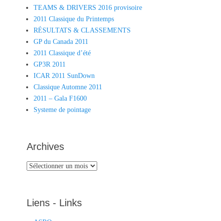
TEAMS & DRIVERS 2016 provisoire
2011 Classique du Printemps
RÉSULTATS & CLASSEMENTS
GP du Canada 2011
2011 Classique d’été
GP3R 2011
ICAR 2011 SunDown
Classique Automne 2011
2011 – Gala F1600
Systeme de pointage
Archives
Archives
Liens - Links