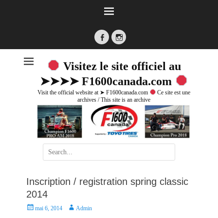
Facebook
Instagram
Visitez le site officiel au
➤➤➤➤ F1600canada.com
Visit the official website at ➤ F1600canada.com
Ce site est une
archives / This site is an archive
Search
for:
Inscription / registration spring classic
2014
P
A
mai 6, 2014
Admin
o
u