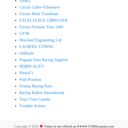
ASRQ
Circuit Gilles-Villeneuve
Circuit Mont Tremblant
EXCELLENCE CHRYLSER
Forum Formula Tour 1600
GP3R
Hewland Engineering Ltd
LACROIX TUNING
OnRoule
Pegasus Auto Racing Supplies
PERRY AUTO
PhotoF1
Pole-Position
Primus Racing Parts
Racing Radios International
Toyo Tires Canada
Trophée Artistic
Copyright © 2026
Visitez le site officiel au ➤➤➤➤ F1600canada.com