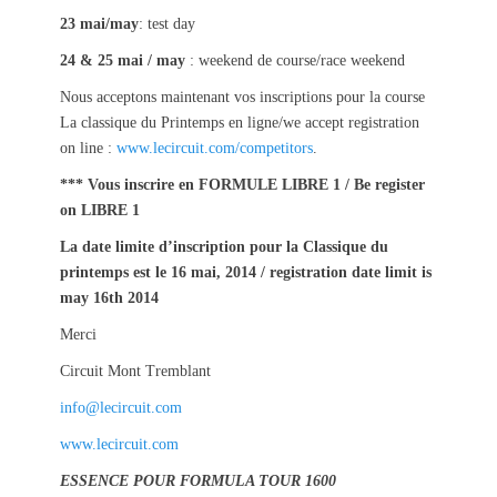
23 mai/may
: test day
24 & 25 mai / may
: weekend de course/race weekend
Nous acceptons maintenant vos inscriptions pour la course
La classique du Printemps en ligne/we accept registration
on line :
www.lecircuit.com/competitors
.
*** Vous inscrire en FORMULE LIBRE 1 / Be register
on LIBRE 1
La date limite d’inscription pour la Classique du
printemps est le 16 mai, 2014 / registration date limit is
may 16th 2014
Merci
Circuit Mont Tremblant
info@lecircuit.com
www.lecircuit.com
ESSENCE POUR FORMULA TOUR 1600