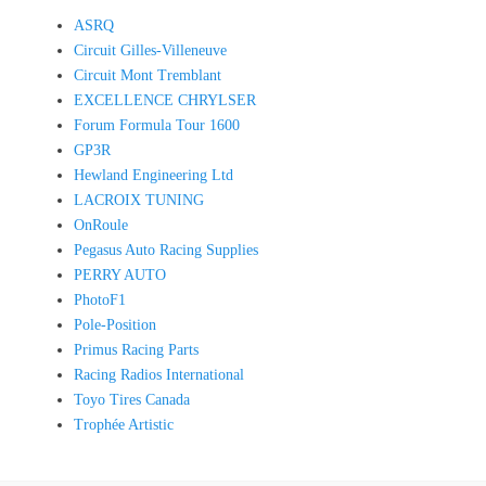
ASRQ
Circuit Gilles-Villeneuve
Circuit Mont Tremblant
EXCELLENCE CHRYLSER
Forum Formula Tour 1600
GP3R
Hewland Engineering Ltd
LACROIX TUNING
OnRoule
Pegasus Auto Racing Supplies
PERRY AUTO
PhotoF1
Pole-Position
Primus Racing Parts
Racing Radios International
Toyo Tires Canada
Trophée Artistic