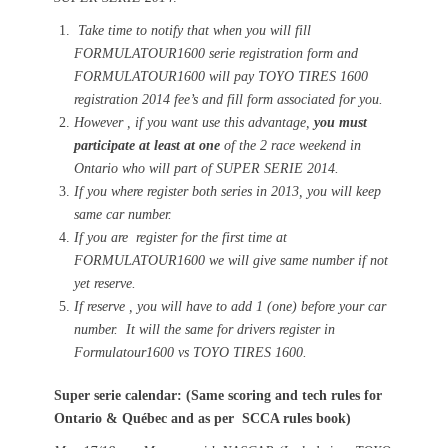
Take time to notify that when you will fill
FORMULATOUR1600 serie registration form and
FORMULATOUR1600 will pay TOYO TIRES 1600
registration 2014 fee’s and fill form associated for you.
However , if you want use this advantage,
you must
participate at least at one
of the 2 race weekend in
Ontario who will part of SUPER SERIE 2014.
If you where register both series in 2013, you will keep
same car number.
If you are register for the first time at
FORMULATOUR1600 we will give same number if not
yet reserve.
If reserve , you will have to add 1 (one) before your car
number. It will the same for drivers register in
Formulatour1600 vs TOYO TIRES 1600.
Super serie calendar: (Same scoring and tech rules for
Ontario & Québec and as per SCCA rules book)