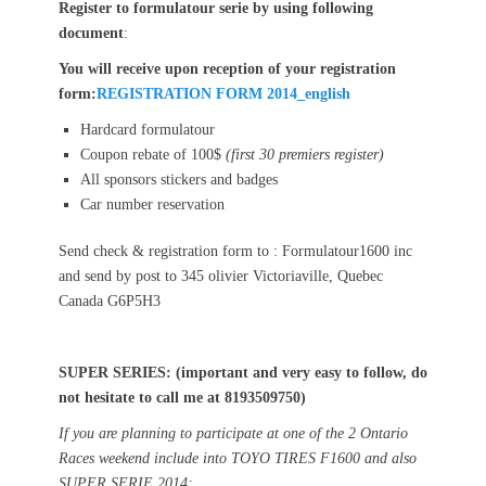
Register to formulatour serie by using following
document
:
You will receive upon reception of your registration
form:
REGISTRATION FORM 2014_english
Hardcard formulatour
Coupon rebate of 100$
(first 30 premiers register)
All sponsors stickers and badges
Car number reservation
Send check & registration form to : Formulatour1600 inc
and send by post to 345 olivier Victoriaville, Quebec
Canada G6P5H3
SUPER SERIES: (important and very easy to follow, do
not hesitate to call me at 8193509750)
If you are planning to participate at one of the 2 Ontario
Races weekend include into TOYO TIRES F1600 and also
SUPER SERIE 2014: