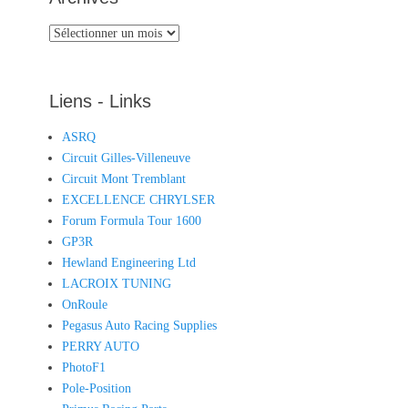
Archives
Liens - Links
ASRQ
Circuit Gilles-Villeneuve
Circuit Mont Tremblant
EXCELLENCE CHRYLSER
Forum Formula Tour 1600
GP3R
Hewland Engineering Ltd
LACROIX TUNING
OnRoule
Pegasus Auto Racing Supplies
PERRY AUTO
PhotoF1
Pole-Position