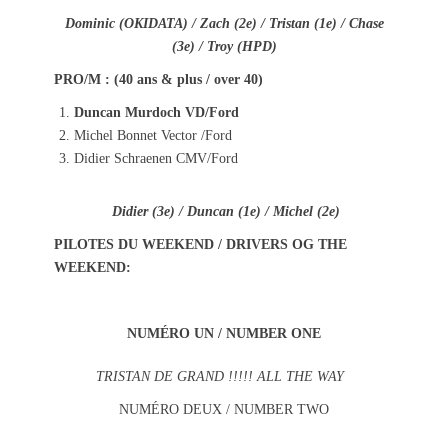
Dominic (OKIDATA) / Zach (2e) / Tristan (1e) / Chase
(3e) / Troy (HPD)
PRO/M : (40 ans & plus / over 40)
Duncan Murdoch VD/Ford
Michel Bonnet Vector /Ford
Didier Schraenen CMV/Ford
Didier (3e) / Duncan (1e) / Michel (2e)
PILOTES DU WEEKEND / DRIVERS OG THE
WEEKEND:
NUMÉRO UN / NUMBER ONE
TRISTAN DE GRAND !!!!! ALL THE WAY
NUMÉRO DEUX / NUMBER TWO