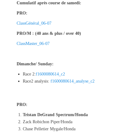
Cumulatif après course de samedi:
PRO:
ClassGénéral_06-07
PRO/M : (40 ans & plus / over 40)
ClassMaster_06-07
Dimanche/ Sunday:
Race 2:
f1600080614_c2
Race2 analysis:
f1600080614_analyse_c2
PRO:
Tristan DeGrand Spectrum/Honda
Zack Robichon Piper/Honda
Chase Pelletier Mygale/Honda