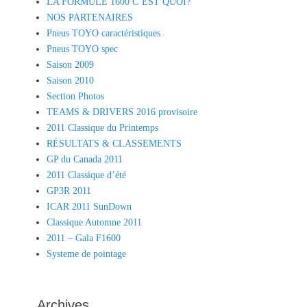
LA FORMULE 1600 C’EST QUOI?
NOS PARTENAIRES
Pneus TOYO caractéristiques
Pneus TOYO spec
Saison 2009
Saison 2010
Section Photos
TEAMS & DRIVERS 2016 provisoire
2011 Classique du Printemps
RÉSULTATS & CLASSEMENTS
GP du Canada 2011
2011 Classique d’été
GP3R 2011
ICAR 2011 SunDown
Classique Automne 2011
2011 – Gala F1600
Systeme de pointage
Archives