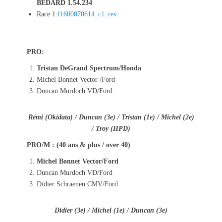
BEDARD 1.54.234
Race 1:
f1600070614_c1_rev
PRO:
Tristan DeGrand Spectrum/Honda
Michel Bonnet Vector /Ford
Duncan Murdoch VD/Ford
Rémi (Okidata) / Duncan (3e) / Tristan (1e) / Michel (2e)
/ Troy (HPD)
PRO/M : (40 ans & plus / over 40)
Michel Bonnet Vector/Ford
Duncan Murdoch VD/Ford
Didier Schraenen CMV/Ford
Didier (3e) / Michel (1e) / Duncan (3e)