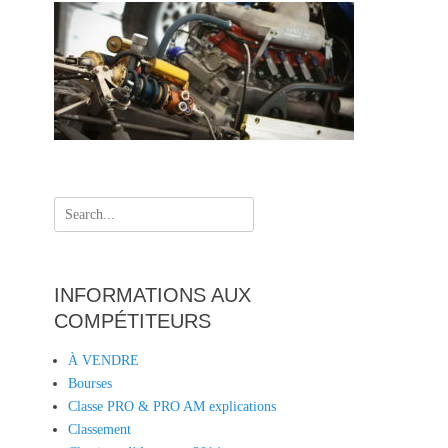
s
Search
for:
INFORMATIONS AUX
COMPÉTITEURS
À VENDRE
Bourses
Classe PRO & PRO AM explications
Classement