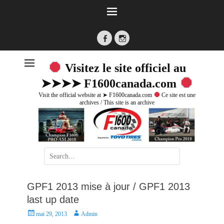
Facebook
Instagram
Visitez le site officiel au
➤➤➤➤ F1600canada.com
Visit the official website at ➤ F1600canada.com
Ce site est une
archives / This site is an archive
Search
for:
GPF1 2013 mise à jour / GPF1 2013
last up date
P
A
mai 29, 2013
Admin
o
u