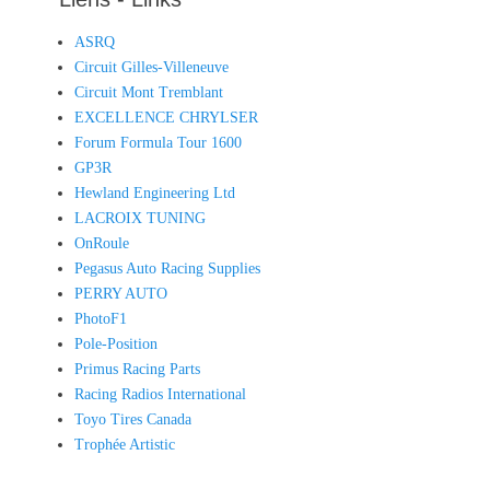
ASRQ
Circuit Gilles-Villeneuve
Circuit Mont Tremblant
EXCELLENCE CHRYLSER
Forum Formula Tour 1600
GP3R
Hewland Engineering Ltd
LACROIX TUNING
OnRoule
Pegasus Auto Racing Supplies
PERRY AUTO
PhotoF1
Pole-Position
Primus Racing Parts
Racing Radios International
Toyo Tires Canada
Trophée Artistic