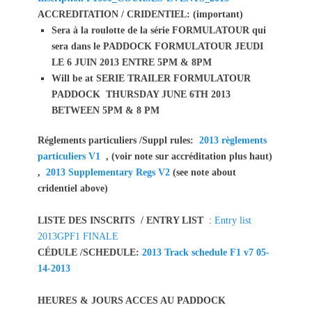
ACCREDITATION / CRIDENTIEL: (important)
Sera à la roulotte de la série FORMULATOUR qui
sera dans le PADDOCK FORMULATOUR JEUDI
LE 6 JUIN 2013 ENTRE 5PM & 8PM
Will be at SERIE TRAILER FORMULATOUR
PADDOCK THURSDAY JUNE 6TH 2013
BETWEEN 5PM & 8 PM
Réglements particuliers /Suppl rules:
2013 règlements
particuliers V1
, (voir note sur accréditation plus haut)
,
2013 Supplementary Regs V2
(see note about
cridentiel above)
LISTE DES INSCRITS / ENTRY LIST
:
Entry list
2013GPF1 FINALE
CÉDULE /SCHEDULE:
2013 Track schedule F1 v7 05-
14-2013
HEURES & JOURS ACCES AU PADDOCK