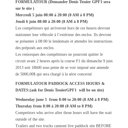
FORMULATOUR (Demander Denis Tessier GPF1 sera
sur le site )
Mercredi 5 juin 08:00 à 20:00 (8 AM à 8 PM)
Jeudi 6 juin 08:00 à 20:00 (8 AM à 8 PM)
Les compétiteurs qui arriveront hors de ces heures devront
stationner leur véhicule à l’extérieur des enclos. Ils devront
se présenter à 08:00 le lendemain et attendre les instructions
des préposés aux enclos.
Les remorques des compétiteurs ne pourront quitter le
circuit avant 2 heures après la course F1 du dimanche 9 juin
2013 soit 18h00 sous peine de se voir imposé une amende
de 5000,00$ qui sera chargé à la série concerné.
FORMULATOUR PADDOCK ACCESS HOURS &
DATES:(ask for Denis TessierGPF1 will be on site)
Wednesday june 5 from 8:00 to 20:00 (8 AM à 8 PM)
Thursday from 8:00 à 20:00 (8 AM to 8 PM)
Competitors who arrive after those hours will have the wait
outside of the site.
Trailers and two trucks cannont live paddock site BEFORE