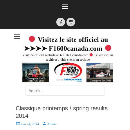
Facebook
Instagram
Visitez le site officiel au
➤➤➤➤ F1600canada.com
Visit the official website at ➤ F1600canada.com
Ce site est une
archives / This site is an archive
Search
for:
Classique printemps / spring results
2014
P
A
mai 24, 2014
Admin
o
u