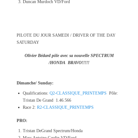
Duncan Murdoch VD/Ford
PILOTE DU JOUR SAMEDI / DRIVER OF THE DAY
SATURDAY
Olivier Bédard pôle avec sa nouvelle SPECTRUM
/HONDA BRAVO!!!!!
Dimanche/ Sunday:
Qualifications:
Q2-CLASSIQUE_PRINTEMPS
Pôle:
Tristan De Grand 1.46.566
Race 2:
R2-CLASSIQUE_PRINTEMPS
PRO:
Tristan DeGrand Spectrum/Honda
Marc Antoine Cardin VD/Ford