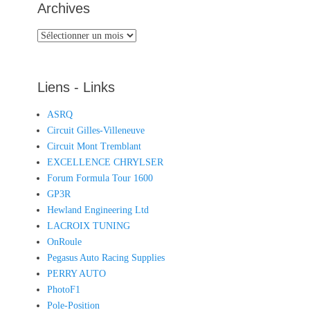
Archives
Archives
Liens - Links
ASRQ
Circuit Gilles-Villeneuve
Circuit Mont Tremblant
EXCELLENCE CHRYLSER
Forum Formula Tour 1600
GP3R
Hewland Engineering Ltd
LACROIX TUNING
OnRoule
Pegasus Auto Racing Supplies
PERRY AUTO
PhotoF1
Pole-Position