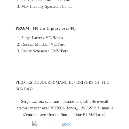
Max Hanratty Spectrum/Honda
PRO/M : (40 ans & plus / over 40)
Serge Lacroix VD/Honda
Duncan Murdoch VD/Ford
Didier Schraenen CMV/Ford
PILOTES DU JOUR DIMANCHE / DRIVERS OF THE
SUNDAY:
Serge Lacroix seul sans mécanos 3e qualif, 4e overall
premier master avec VD2001/Honda,,,,,WOW!!!!! (mais il
s’entraine avec Jenson Button pilote F1 McClaren)